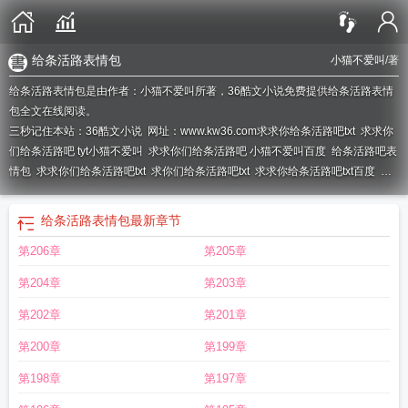
给条活路表情包
小猫不爱叫
/著
给条活路表情包是由作者：小猫不爱叫所著，36酷文小说免费提供给条活路表情
包全文在线阅读。
三秒记住本站：36酷文小说 网址：www.kw36.com
求求你给条活路吧txt
求求你
们给条活路吧 tyt小猫不爱叫
求求你们给条活路吧 小猫不爱叫百度
给条活路吧表
情包
求求你们给条活路吧txt
求你们给条活路吧txt
求求你给条活路吧txt百度
求
求你们给条活路吧txt穆辞
求求你们给条活路吧晋江文学城
求求你们给条活路吧
听书
求求你们给条活路吧晋江
作者小猫不爱叫
求求你们给条活路吧 小猫不爱
给条活路表情包
最新章节
叫 晋江
求求你们给条活路吧好看么
求求你们给条活路吧作者小猫不爱叫
求求
第206章
第205章
你们给条活路吧百度
求你们给条活路快穿
求求你们给条活路吧～小猫不爱叫
给
条活路表情包
给个活路吧
求求你们给条活路吧小猫不爱叫晋江文学城
求求你给
第204章
第203章
条活路吧by
求求你们给条活路吧 百度
求求你们给条活路吧好看吗
求求你们给
条活路吧 小猫不爱叫剧透
求求你们给条活路吧畅读
求求你们给条活路吧推
第202章
第201章
文
求求你们给条活路吧by
求求你们给条活路吧 小猫不爱叫笔趣阁
求求你们给
第200章
第199章
条活路吧攻是谁
求求你们给条活路吧讲什么
求求你们给条活路吧txt百度
求求你
给条活路吧 百度
求求你们给条活路吧免费
求求你们给条活路吧 小猫不爱叫
求
第198章
第197章
求你们给条活路吧讲的什么
求求你们给条活路吧评价
求求你们给条活路吧 攻受