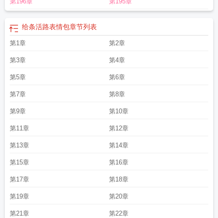
第196章
第195章
是谁
给条活路表情包
章节列表
第1章
第2章
第3章
第4章
第5章
第6章
第7章
第8章
第9章
第10章
第11章
第12章
第13章
第14章
第15章
第16章
第17章
第18章
第19章
第20章
第21章
第22章