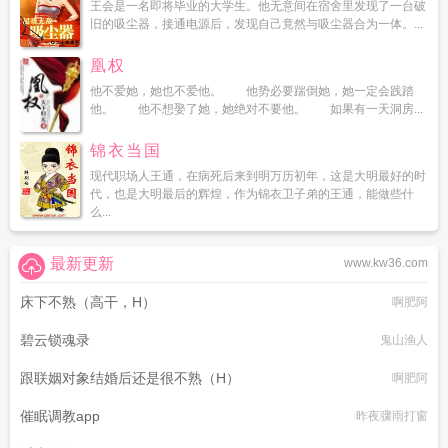
王会是一名即将毕业的大学生。他无意间在宿舍里发现了一台破
旧的吸尘器，接通电源后，发现自己竟然与吸尘器合为一体。...
凰权
他不爱她，她也不爱他。 他势必要踹倒她，她一定会践踏
他。 他不想娶了她，她绝对不要他。 如果有一天洞房...
锦衣当国
现代职场人王通，在病死后来到明万历初年，这是大明最好的时
代，也是大明最后的辉煌，作为锦衣卫子弟的王通，能做些什
么...
最新更新
www.kw36.com
床下不熟（高干，H）
啊肥阿
碧云锁魂录
鬼山渔人
跟联姻对象结婚后还是很不熟（H）
啊肥阿
催眠调教app
昨夜骤雨打窗