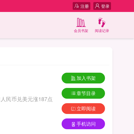
注册
登录
会员书架
阅读记录
加入书架
章节目录
岸人民币兑美元涨187点
立即阅读
手机访问