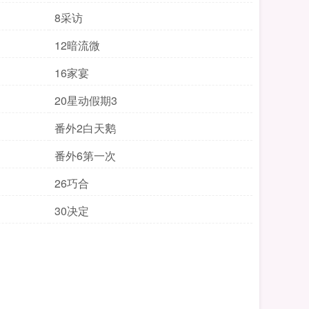
8采访
12暗流微
16家宴
20星动假期3
番外2白天鹅
番外6第一次
26巧合
30决定