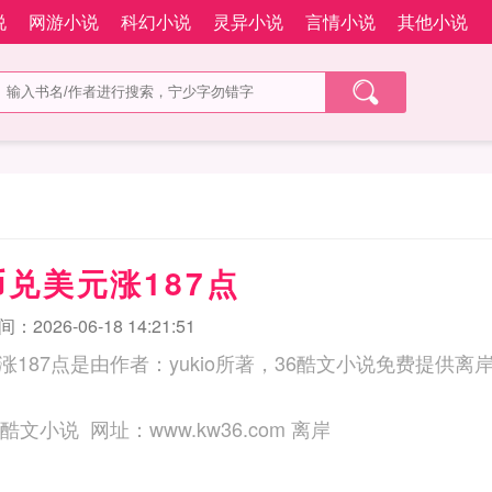
说
网游小说
科幻小说
灵异小说
言情小说
其他小说
兑美元涨187点
2026-06-18 14:21:51
187点是由作者：yukio所著，36酷文小说免费提供离
三秒记住本站：36酷文小说 网址：www.kw36.com 离岸