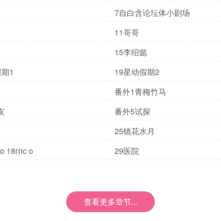
7自白含论坛体小剧场
11哥哥
15李绍懿
假期1
19星动假期2
番外1青梅竹马
友
番外5试探
25镜花水月
 18гпc o
29医院
查看更多章节...