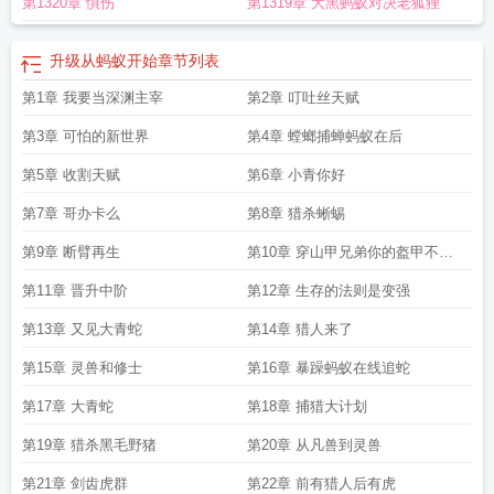
第1320章 惧伤
第1319章 大黑蚂蚁对决老狐狸
宰txt天涯在线书库下
无限升级系统之从蚂蚁到深渊主
无限升级系统从蚂蚁到深
渊主宰txt
无限升级系统从蚂蚁到深渊主宰女主
无限升级系统从蚂蚁到深渊主宰
黑句号
升级从蚂蚁开始
章节列表
第1章 我要当深渊主宰
第2章 叮吐丝天赋
第3章 可怕的新世界
第4章 螳螂捕蝉蚂蚁在后
第5章 收割天赋
第6章 小青你好
第7章 哥办卡么
第8章 猎杀蜥蜴
第9章 断臂再生
第10章 穿山甲兄弟你的盔甲不错
嘛
第11章 晋升中阶
第12章 生存的法则是变强
第13章 又见大青蛇
第14章 猎人来了
第15章 灵兽和修士
第16章 暴躁蚂蚁在线追蛇
第17章 大青蛇
第18章 捕猎大计划
第19章 猎杀黑毛野猪
第20章 从凡兽到灵兽
第21章 剑齿虎群
第22章 前有猎人后有虎