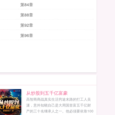
第84章
第88章
第92章
第96章
从炒股到五千亿富豪
高智商商战真实生活穷途末路的打工人吴
潇，意外知晓自己是大周国首富五千亿财
产的三十名继承人之一。他必须要依靠100