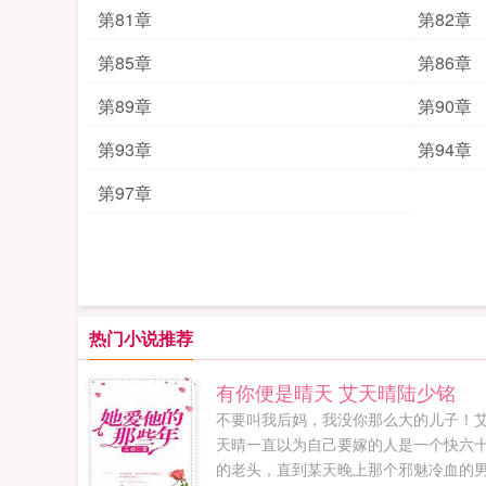
第81章
第82章
第85章
第86章
第89章
第90章
第93章
第94章
第97章
热门小说推荐
有你便是晴天 艾天晴陆少铭
不要叫我后妈，我没你那么大的儿子！
天晴一直以为自己要嫁的人是一个快六
的老头，直到某天晚上那个邪魅冷血的