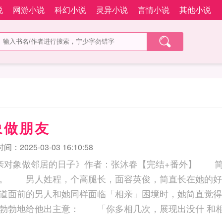
说
网游小说
科幻小说
灵异小说
言情小说
其他小说
象做朋友
：2025-03-03 16:10:58
相亲对象做邻居的日子》作者：张沐春【完结+番外】
人。 男人姓程，个高腿长，面容英俊，简直长在她的
道面前的男人和她同样面临「相亲」困境时，她简直觉得
友，甚至开始