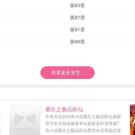
第83章
第87章
第91章
第95章
查看更多章节...
重生之极品医仙
艾
作者亦念的经典小说重生之极品医仙最新
十
章节全文阅读服务本站更新及时无弹窗广
男
告小说重生之极品医仙楚羽本是登临武道