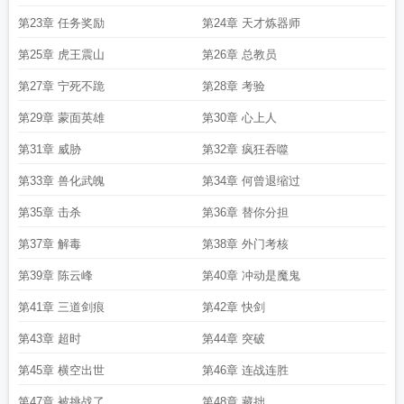
第23章 任务奖励
第24章 天才炼器师
第25章 虎王震山
第26章 总教员
第27章 宁死不跪
第28章 考验
第29章 蒙面英雄
第30章 心上人
第31章 威胁
第32章 疯狂吞噬
第33章 兽化武魄
第34章 何曾退缩过
第35章 击杀
第36章 替你分担
第37章 解毒
第38章 外门考核
第39章 陈云峰
第40章 冲动是魔鬼
第41章 三道剑痕
第42章 快剑
第43章 超时
第44章 突破
第45章 横空出世
第46章 连战连胜
第47章 被挑战了
第48章 藏拙