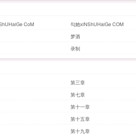
hUHaiGe CoM
勾她xiNShUHaiGe COM
梦酒
录制
第三章
第七章
第十一章
章
第十五章
章
第十九章