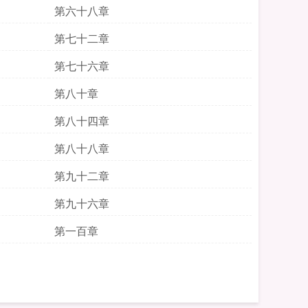
第六十八章
第七十二章
第七十六章
第八十章
第八十四章
第八十八章
第九十二章
第九十六章
第一百章