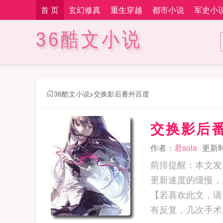
首 页
玄幻修真
重生穿越
都市小说
军史小
36酷文小说
36酷文小说
>
交换影后番外百度
交换影后
作者：
君sola
更新时间
前排提醒：本文发
更新速度的缓慢，
【若喜欢此文，请
有反复，几次手术