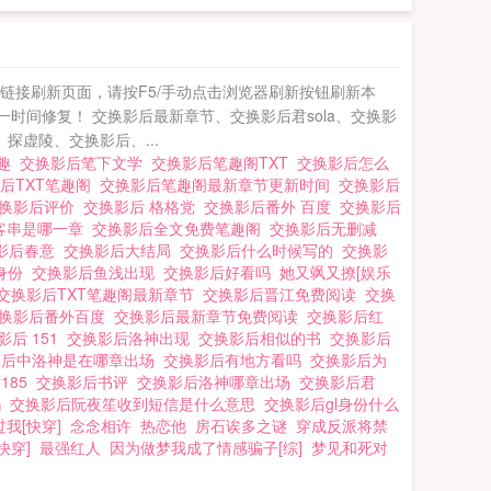
间，不好意思。阮夜
莫名诡异的恐怖袭击
的身体成了阮夜笙
果无法点击上方链接刷新页面，请按F5/手动点击浏览器刷新按钮刷新本
自开心了三天。你那
会在第一时间修复！ 交换影后最新章节、交换影后君sola、交换影
内【暴躁装逼】女神
探虚陵、交换影后、...
笔趣
交换影后笔下文学
交换影后笔趣阁TXT
交换影后怎么
另外一篇文里的洛姓
后TXT笔趣阁
交换影后笔趣阁最新章节更新时间
交换影后
情！就是演了君导也
换影后评价
交换影后 格格党
交换影后番外 百度
交换影后
客串是哪一章
交换影后全文免费笔趣阁
交换影后无删减
君倒_(:з」∠)_请
影后春意
交换影后大结局
交换影后什么时候写的
交换影
点一下“作者专栏”或者
身份
交换影后鱼浅出现
交换影后好看吗
她又飒又撩[娱乐
交换影后TXT笔趣阁最新章节
交换影后晋江免费阅读
交换
禁止任何形式的转
换影后番外百度
交换影后最新章节免费阅读
交换影后红
未结束的时间段中，
影后 151
交换影后洛神出现
交换影后相似的书
交换影后
影后中洛神是在哪章出场
交换影后有地方看吗
交换影后为
185
交换影后书评
交换影后洛神哪章出场
交换影后君
吗
交换影后阮夜笙收到短信是什么意思
交换影后gl身份什么
我[快穿]
念念相许
热恋他
房石诶多之谜
穿成反派将禁
快穿]
最强红人
因为做梦我成了情感骗子[综]
梦见和死对