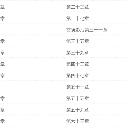
二章
第二十三章
六章
第二十七章
章
交换影后第三十一章
四章
第三十五章
八章
第三十九章
二章
第四十三章
六章
第四十七章
章
第五十一章
四章
第五十五章
八章
第五十九章
二章
第六十三章