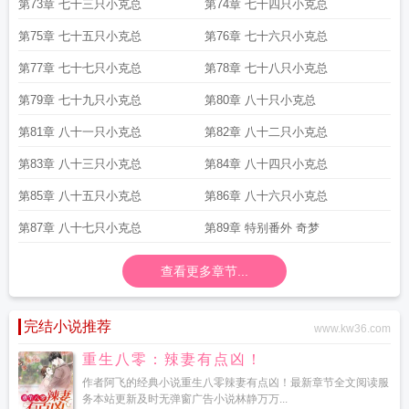
第73章 七十三只小克总
第74章 七十四只小克总
第75章 七十五只小克总
第76章 七十六只小克总
第77章 七十七只小克总
第78章 七十八只小克总
第79章 七十九只小克总
第80章 八十只小克总
第81章 八十一只小克总
第82章 八十二只小克总
第83章 八十三只小克总
第84章 八十四只小克总
第85章 八十五只小克总
第86章 八十六只小克总
第87章 八十七只小克总
第89章 特别番外 奇梦
查看更多章节...
完结小说推荐
www.kw36.com
重生八零：辣妻有点凶！
作者阿飞的经典小说重生八零辣妻有点凶！最新章节全文阅读服
务本站更新及时无弹窗广告小说林静万万...