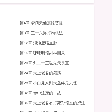
第4章 瞬间天仙震惊菩提
第8章 三十六路打狗棍法
第12章 混沌魔猿血脉
第16章 哪吒明悟封神因果
第20章 剑二十三破先天灵宝
第24章 太上老君的疑惑
第28章 小白龙来到大圣终见六怪
第32章 命中注定的一战
第36章 太上老君有打死孙悟空的想法