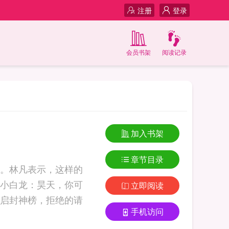
注册
登录
会员书架
阅读记录
加入书架
章节目录
。林凡表示，这样的
小白龙：昊天，你可
立即阅读
启封神榜，拒绝的请
手机访问