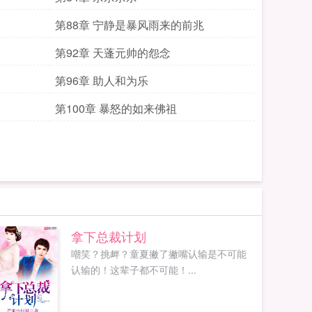
第88章 宁静是暴风雨来的前兆
第92章 天蓬元帅的怨念
第96章 助人和为乐
第100章 暴怒的如来佛祖
拿下总裁计划
嘲笑？挑衅？童夏撇了撇嘴认输是不可能
认输的！这辈子都不可能！...