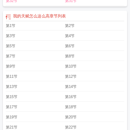
第32节
第31节
我的天赋怎么这么高
章节列表
第1节
第2节
第3节
第4节
第5节
第6节
第7节
第8节
第9节
第10节
第11节
第12节
第13节
第14节
第15节
第16节
第17节
第18节
第19节
第20节
第21节
第22节