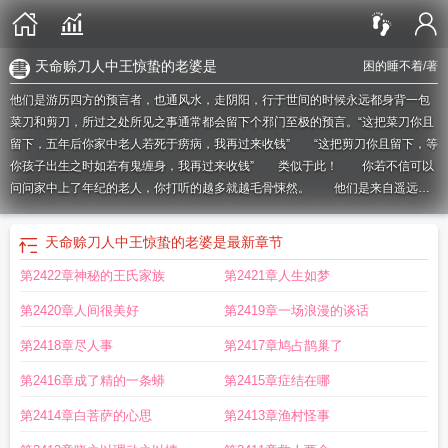
天命赊刀人中王惊蛰的老婆是
困的睡不着
/著
他们是游历四方的预言者，也通风水，走阴阳，行于世间的时候永远都身背一包
菜刀和剪刀，所过之处所见之事通常都会留下个邪门至极的预言。“这把菜刀你且
留下，五年后你家中老人若死于痨病，我再过来收钱” “这把剪刀你且留下，等
你孩子出生之时如若有鬼缠身，我再过来收钱” 类似于此！ 你若不信可以
问问家中上了年纪的老人，你打听的越多就越毛骨悚然。 他们是来自遥远道
门的传承。
天命赊刀人王惊蛰跟小草结婚
天命赊刀人王惊蛰大婚是哪一章
天命
赊刀人王惊蛰和唐大
天命赊刀人王惊蛰在小学旁边是多少集
天命赊刀人王惊蛰
天命赊刀人中王惊蛰的老婆是
最新章节
实力
天命赊刀人王惊蛰改命成功是第几集
天命赊刀人人物结局
天命赊刀人王惊
第2422章神秘的王氏家族
第2421章人生如梦
蛰爸叫什么
天命赊刀人王惊蛰结婚在第几章
天命赊刀人王惊蛰对小草说的话
天
命赊刀人王惊蛰为什么去陇西
天命赊刀人王惊蛰毛小草结婚多少集
天命赊刀人
第2420章人间很美好
第2419章一场浪漫的谈话
王惊蛰有几个红颜
天命赊刀人王惊蛰笔趣阁免费阅读
天命赊刀人王惊蛰和小草
大婚
天命赊刀人王惊蛰全文免费
天命赊刀人王惊蛰什么时候逆天改命
天命赊刀
第2418章尽人事
第2417章鸠占鹊巢了
人王惊蛰什么时候回归
天命赊刀人王惊蛰什么时候出地府的
天命赊刀人王惊蛰
第2416章成了精的一条蟒
第2415章症结在哪
最新章节
天命赊刀人王惊蛰语录
天命赊刀人王惊蛰大婚
天命赊刀人王惊蛰跟小
草结婚是哪集
天命赊刀人王惊蛰茅小草结婚
天命赊刀人王惊蛰恢复记忆是哪一
第2414章白菩萨的心思
第2413章渔村怪事
章
天命赊刀人王惊蛰最后的结局
天命赊刀人王惊蛰和小草
天命赊刀人王惊蛰和