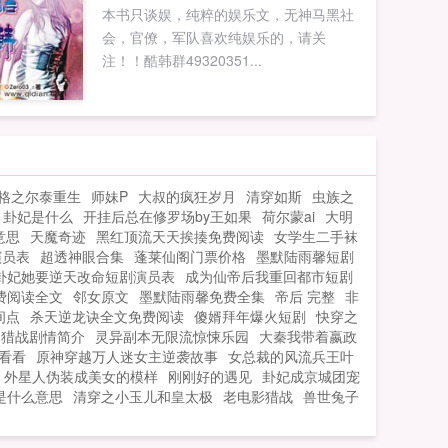
本书只谈娱，纯粹的娱乐文，无神马黑社
滋。她看起来柔弱但可不是任人欺负的
会，官僚，军队喜欢纯娱乐的，请关
主，她人缘极好，遍地高人朋友，万千猛
注！！酷韩群49320351...
兽听令于她，火家秘宝在她手上，还有神
人经常送她神兵利器当玩具，更有护短的
尊主夫君护...
格之尔泰重生
师妹P
大叔的疯狂岁月
清穿如斯
虫族之
卦妃是什么
开挂后总在修罗场by王如果
荷尔蒙ai
大明
意思
天魔奇迹
黑红顶流天天挨揍免费阅读
女学生二手袜
演员表
超透神眼合集
蓬莱仙阁门票价格
墨默陆雨馨短剧
卦妃她要逆天改命短剧演员表
成为仙帝后我重回都市短剧
费阅读全文
邻女原文
墨默陆雨馨免费全集
帝后 完整
非
间点
杀天逆龙诀全文免费阅读
傻婿拜年爆火短剧
快穿之
猎战剧情简介
灵异副本无限流惊悚乐园
大秦我带着嬴政
看看
原神穿越万人迷女主逆袭故事
女总裁的风流兵王叶
外星人伪装成美女的模样
刚刚好的遇见
卦妃成京城团宠
是什么意思
清穿之小玉儿和皇太极
老电影猎战
兽世兔子