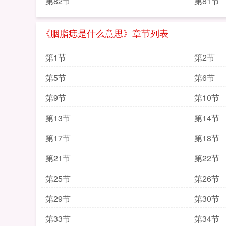
第82节
第81节
《胭脂痣是什么意思》章节列表
第1节
第2节
第5节
第6节
第9节
第10节
第13节
第14节
第17节
第18节
第21节
第22节
第25节
第26节
第29节
第30节
第33节
第34节