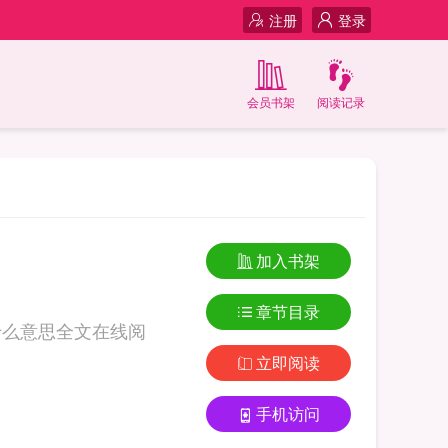
注册
登录
会员书架
阅读记录
加入书架
章节目录
什么意思全文在线阅
立即阅读
手机访问