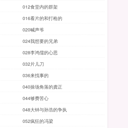
012食堂内的群架
016看片的和打枪的
020喊声爷
024我想要的兄弟
028李鸿儒的心思
032片儿刀
036来找事的
040操场角落的龚正
044够费苦心
048大钟与孙浩的争执
052疯狂的冯梁