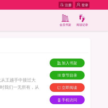
注册
登录
会员书架
阅读记录
加入书架
章节目录
龙从王越手中接过大
时我们一无所有，从
立即阅读
手机访问