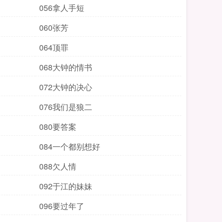
056拿人手短
060张芳
064顶罪
068大钟的情书
072大钟的决心
076我们是狼二
080要答案
084一个都别想好
088欠人情
092于江的妹妹
096要过年了