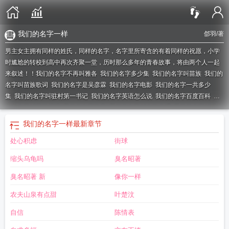
我们的名字一样
郃羽
/著
男主女主拥有同样的姓氏，同样的名字，名字里所寄含的有着同样的祝愿，小学
时尴尬的转校到高中再次齐聚一堂，历时那么多年的青春故事，将由两个人一起
来叙述！！
我们的名字不再叫雅各
我们的名字多少集
我们的名字叫苗族
我们的
名字叫苗族歌词
我们的名字是吴彦霖
我们的名字电影
我们的名字一共多少
集
我们的名字叫驻村第一书记
我们的名字英语怎么说
我们的名字百度百科
我
们的名字叫苗族简谱
我们的名字歌曲
我们的名字叫大海合唱
我们的名字叫建大
歌词
我们的名字叫建大
我们的名字叫青春600字
我们的名字性物主代词是什
我们的名字一样
最新章节
么
我们的名字是怎么来的?
我们的名字叫记者
我们的名字沈嘉男扮演者
成天喜
处心积虑
街球
欢
我们的名字话剧
我们的名字是一样的用英语怎么说
我们的名字在线观看完整
版免费高清
我们的名字叫学生
我们的名字不再叫雅阁歌曲
我们的名字像极了爱
缩头乌龟吗
臭名昭著
情
我们的名字用英语怎么说
我们的名字叫青春
我们的名字安岩
我们的名字苏
勋伦
我们的名字叫作文
我们的名字叫差生2006年上海中考
我们的名字叫
我们
臭名昭著 新
像你一样
的名字是
我们的名字在警徽中闪光
我们的名字叫99
我们的名字电视剧
我们的
农夫山泉有点甜
叶楚汶
名字是用英语怎么说
我们的名字咋写
我们的名字叫中国人作文
我们的名字叫苗
族歌词翻译
我们的名字是什么用英语怎么说
我们的名字记录在生命之书里
我们
自信
陈情表
的名字英语
我们的名字叫苗族原唱
我们的名字作文
我们的名字属于象征符
我