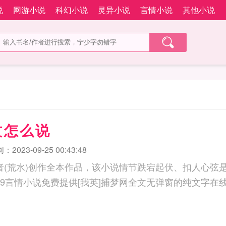
说
网游小说
科幻小说
灵异小说
言情小说
其他小说
文怎么说
2023-09-25 00:43:48
作者(荒水)创作全本作品，该小说情节跌宕起伏、扣人心弦