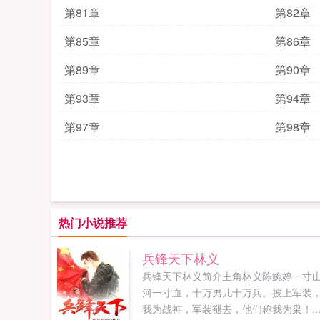
第81章
第82章
第85章
第86章
第89章
第90章
第93章
第94章
第97章
第98章
热门小说推荐
兵锋天下林义
兵锋天下林义简介主角林义陈婉婷一寸
河一寸血，十万男儿十万兵。披上军装
我为战神，军装褪去，他们称我为枭！..