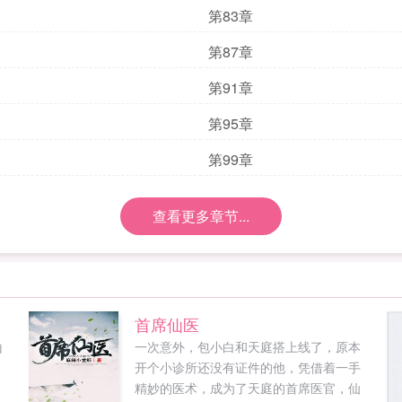
第83章
第87章
第91章
第95章
第99章
查看更多章节...
首席仙医
山
一次意外，包小白和天庭搭上线了，原本
，
开个小诊所还没有证件的他，凭借着一手
.
精妙的医术，成为了天庭的首席医官，仙