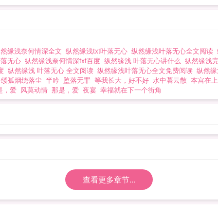
纵然缘浅奈何情深全文
纵然缘浅txt叶落无心
纵然缘浅叶落无心全文阅读
叶落无心
纵然缘浅奈何情深txt百度
纵然缘浅 叶落无心讲什么
纵然缘浅
百度
纵然缘浅 叶落无心 全文阅读
纵然缘浅叶落无心全文免费阅读
纵然缘
一缕孤烟绕落尘
半吟
堕落无罪
等我长大，好不好
水中暮云散
本宫在上
是，爱
风莫动情
那是，爱
夜宴
幸福就在下一个街角
查看更多章节...