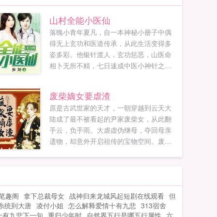
山村全能小医仙
落魄小青年夏凡，自一本神秘小册子中偶
得无上玄功和医道传承，从此生活变得多
姿多彩。他银针渡人，玄功惩恶，山医命
相卜无所不精，七日速成中医小神针之名
让他饱受诽议，众美环伺的日常生活更是
羡煞旁人。且看主角如何征服白富美，踏
废柴嫡女要虐渣
上人生巅峰。...
原是古武世家的天才，一朝穿越到云天大
陆成了最不被看起的尹家废柴女，从此翻
手云，负手雨。大虐虚伪继母，夺回母亲
遗物，却意外开启祖传的宝物空间。废柴
体质？灵泉淬体，实则惊才艳艳的绝世天
才！与其坐以待毙，倒不如主动进攻，这
便是她的性子。现代的她无人能敌，重生
的她同样要成为最强的人！...
笔趣阁
拿下总裁母女
战神归来龙城风起短剧在线观看
但
糸统到大唐
凌付小姐
怎么解释爱情十有九悲
313宿舍
十有九悲下一句
重归少年时
自然界五行是哪五行属性
六