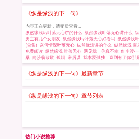
《纵是缘浅的下一句》
内容正在更新，请稍后查看...
纵然缘浅by叶落无心讲的什么
纵然缘浅叶落无心讲什么
男主有几个女朋友
纵然缘浅by叶落无心好看吗
纵然缘浅
(合集)
奈何情深叶落无心
纵然缘浅讲的什么
纵然缘浅 
免费阅读
纵然缘浅 叶落无心
遇见我，你真不幸
红尘渡/
桑
向莎翁致敬
孤烟
帝后谋
我本爱孤独，直到有了你/那
《纵是缘浅的下一句》最新章节
《纵是缘浅的下一句》章节列表
热门小说推荐