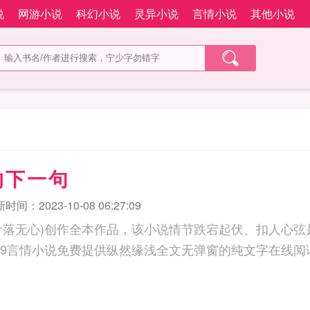
说
网游小说
科幻小说
灵异小说
言情小说
其他小说
的下一句
时间：2023-10-08 06:27:09
叶落无心)创作全本作品，该小说情节跌宕起伏、扣人心弦
19言情小说免费提供纵然缘浅全文无弹窗的纯文字在线阅