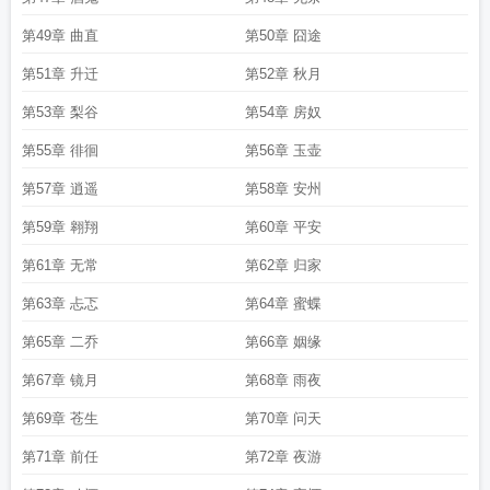
第49章 曲直
第50章 囧途
第51章 升迁
第52章 秋月
第53章 梨谷
第54章 房奴
第55章 徘徊
第56章 玉壶
第57章 逍遥
第58章 安州
第59章 翱翔
第60章 平安
第61章 无常
第62章 归家
第63章 忐忑
第64章 蜜蝶
第65章 二乔
第66章 姻缘
第67章 镜月
第68章 雨夜
第69章 苍生
第70章 问天
第71章 前任
第72章 夜游