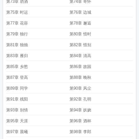
第73章 劝酒
第74章 寄怀
第75章 时运
第76章 边城
第77章 花容
第78章 邂逅
第79章 独行
第80章 惜时
第81章 独烛
第82章 惜别
第83章 雁归
第84章 清高
第85章 乡愁
第86章 故园
第87章 登高
第88章 晚秋
第89章 同学
第90章 风尘
第91章 残阳
第92章 孔明
第93章 别情
第94章 妖娆
第95章 天涯
第96章 酒杯
第97章 晨曦
第98章 李郎