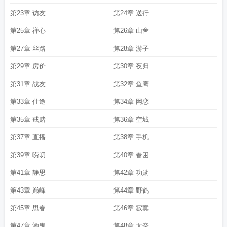
第23章 访友
第24章 送行
第25章 禅心
第26章 山舍
第27章 丝路
第28章 游子
第29章 房价
第30章 夜归
第31章 战友
第32章 鱼鹰
第33章 仕途
第34章 网恋
第35章 戒赌
第36章 空城
第37章 直播
第38章 手机
第39章 唠叨
第40章 春困
第41章 静思
第42章 功勋
第43章 巅峰
第44章 野鹤
第45章 思春
第46章 寂寞
第47章 酒鬼
第48章 无奈