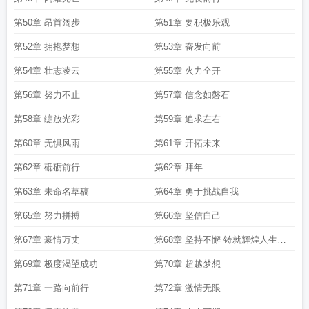
第50章 昂首阔步
第51章 要积极乐观
第52章 拥抱梦想
第53章 奋发向前
第54章 壮志凌云
第55章 火力全开
第56章 努力不止
第57章 信念如磐石
第58章 绽放光彩
第59章 追求左右
第60章 无惧风雨
第61章 开拓未来
第62章 砥砺前行
第62章 拜年
第63章 未命名草稿
第64章 勇于挑战自我
第65章 努力拼搏
第66章 坚信自己
第67章 豪情万丈
第68章 坚持不懈 铸就辉煌人生的
基石
第69章 极度渴望成功
第70章 超越梦想
第71章 一路向前行
第72章 激情无限