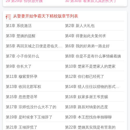
29 第29章 你快放开姨
30 第30章 看来辰儿真的长大了
霸天下 免费
从娶妻开始争霸天下章节列表
从娶妻开始争霸天下阅读
从娶妻开
始争霸天下起点
从娶妻开始争霸天下电子书
从娶妻开始争霸天下百度网
多子多
福从娶妻开始争霸天下TXT
多子多福从娶妻开始争霸天下人物介绍
多子多福从
从娶妻开始争霸天下精校版
章节列表
娶妻开始争霸天下免费阅读TXT
多子多福从娶妻开始争霸天下等级
从娶妻开始
第1章 系统激活
第2章 新人大礼包
争霸天下 夏去秋来时
从娶妻开始争霸天下笔趣阁最新章节TXT
从娶妻开始争霸
天下原著
从娶妻开始争霸天下笔趣阁最新章节
多子多福从娶妻开始争霸天下百
第3章 楚姨的提醒
第4章 得妻如此夫复何求
科
从娶妻开始争霸天下最新章节笔趣阁
从娶妻开始争霸天下TXT免费
从娶妻开
始争霸天下笔趣阁在线
第5章 再回京城之日便是君临天下
多子多福从娶妻开始争霸天下TXT免费
第6章 我的好弟弟一路走好
从娶妻开始争霸
天下 第687章
路晨多子多福从娶妻开始争霸天下
从娶妻开始争霸天下全本
多子
之时
第7章 小子你笑什么
第8章 你是不是有什么事情瞒着姨
多福从娶妻开始争霸天下路辰
从娶妻开始争霸天下 第688章
从娶妻开始争霸天
下中
从娶妻开始争霸天下免费
多子多福从娶妻开始争霸天下境界
从娶妻开始争
第9章 你长大了
第10章 楚家不是楚家人的楚家
霸天下手打无错字版
从娶妻开始争霸天下 笔趣阁
从娶妻开始争霸天下笔趣阁无
第11章 穆紫萱怀孕
第12章 你们都已经死了
弹窗最新章节
从娶妻开始争霸天下免费全文阅读5200
多子多福从娶妻开始争霸
天下
多子多福从娶妻开始争霸天下夏去秋来时
从娶妻开始争霸天下笔趣阁手机
第13章 收回北郡军权
第14章 猎人往往以猎物的形式出
版
从娶妻开始争霸天下笔趣阁最新
从娶妻开始争霸天下在线
从娶妻开始争霸天
现
第15章 忽悠楚语琴
第16章 奴家多谢王爷赏赐
下(路辰、穆紫萱)
多子多福从娶妻开始争霸天下起点
从娶妻开始争霸天下txt
从
娶妻开始争霸天下全文阅读免费
从娶妻开始争霸天下的免费阅读
从娶妻开始争
第17章 宗师也没什么大不了的
第18章 路辰对纳妾的态度
霸天下无删减版在线阅读
从娶妻开始争霸天下路辰
从娶妻开始争霸天下笔趣阁
免费阅读
从娶妻开始争霸天下全文免费阅读软件
多子多福的意思
从娶妻开始争
第19章 是时候拿下王倾辞了
第20章 本王想找你单独聊聊
霸天下最新章节全文免费阅读
从娶妻开始争霸天下百度
多子多福从娶妻开始争
第21章 王倾辞慌了
第22章 楚姨其实我是有苦衷的
霸天下免费阅读漫画
从娶妻开始争霸天下 在线阅读
从娶妻开始争霸天下笔趣