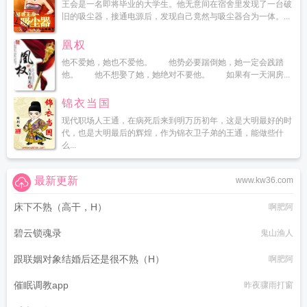
王会是一名即将毕业的大学生。他无意间在宿舍里发现了一台破
旧的吸尘器，接通电源后，发现自己竟然与吸尘器合为一体。...
凰权
他不爱她，她也不爱他。 他势必要踹倒她，她一定会践踏
他。 他不想娶了她，她绝对不要他。 如果有一天洞房...
锦衣当国
现代职场人王通，在病死后来到明万历初年，这是大明最好的时
代，也是大明最后的辉煌，作为锦衣卫子弟的王通，能做些什
么...
最新更新
www.kw36.com
床下不熟（高干，H）
啊肥阿
碧云锁魂录
鬼山渔人
跟联姻对象结婚后还是很不熟（H）
啊肥阿
催眠调教app
昨夜骤雨打窗