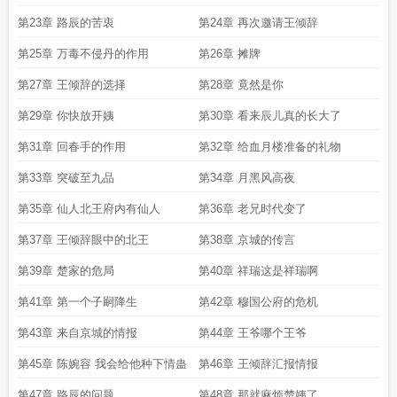
阁
多子多福从娶妻开始争霸天下女主
从娶妻开始争霸天下在线无弹窗
从娶妻开
第23章 路辰的苦衷
第24章 再次邀请王倾辞
始争霸天下夏去秋来时
从娶妻开始争霸天下免费阅读软件
从娶妻开始争霸天下
第25章 万毒不侵丹的作用
第26章 摊牌
全文
从娶妻开始争霸天下全文免费阅读_
多子多福从娶妻开始争霸天下短剧
多
子多福从娶妻开始争霸天下百度百科
从娶妻开始争霸天下TXT
从娶妻开始争霸
第27章 王倾辞的选择
第28章 竟然是你
天下完结
从娶妻开始争霸天下全文免费
从娶妻开始争霸天下无弹窗笔趣阁
从娶
妻开始争霸天下
从娶妻开始争霸天下完结免费
从娶妻开始争霸天下在线阅读
从
第29章 你快放开姨
第30章 看来辰儿真的长大了
娶妻开始争霸天下全文免费阅读
从娶妻开始争霸天下笔趣阁无弹窗
多子多福从
第31章 回春手的作用
第32章 给血月楼准备的礼物
娶妻开始争霸天下阅读
多子多福从娶妻开始争霸天下在线阅读
从娶妻开始争霸
天下夏去秋来时免费阅读
多子多福从娶妻开始争霸天下短剧全集播放
从娶妻开
第33章 突破至九品
第34章 月黑风高夜
始争霸天下作者夏去秋来时
从娶妻开始争霸天下最新章节
从娶妻开始争霸天下
第35章 仙人北王府内有仙人
第36章 老兄时代变了
无弹窗免费
从娶妻开始争霸天下 笔趣阁
从娶妻开始争霸天下最新章节更新
从
娶妻开始争霸天下免费完整版
多子多福从娶妻开始争霸天下有声
从娶妻开始争
第37章 王倾辞眼中的北王
第38章 京城的传言
霸天下123读书网
多子多福从娶妻开始争霸天下免费阅读飞鸟首发
第39章 楚家的危局
第40章 祥瑞这是祥瑞啊
第41章 第一个子嗣降生
第42章 穆国公府的危机
第43章 来自京城的情报
第44章 王爷哪个王爷
第45章 陈婉容 我会给他种下情蛊
第46章 王倾辞汇报情报
第47章 路辰的问题
第48章 那就麻烦楚姨了