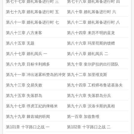
第七十七章 婚礼筹备进行时 三
第七十八章 婚礼筹备进行时 四
第七十九章 婚礼筹备进行时 五
第八十章 婚礼筹备进行时 六
第八十一章 婚礼筹备进行时 七
第八十二章 婚礼筹备进行时 八
第八十三章 八方来客
第八十四章 来历不明的蓝龙
第八十五章 无题
第八十六章 玛里苟斯的馈赠
第八十七章 婚礼阅兵 一
第八十八章 婚礼阅兵 二
第八十九章 目标卡利姆多
第九十章 奎尔萨拉的出行团队
第九十一章 冲出迷雾科赞岛的冲突
第九十二章 加里维克斯
第九十三章 交易失败
第九十四章 工程师布鲁诺基洛夫
第九十五章 失落群岛
第九十六章 失落群岛分兵
第九十七章 俘虏王妃的俾格米
第九十八章 沃洛卡斯的真相
第九十九章 棘齿城的听闻
第一百章 加兹鲁维
第101章 十字路口之战 一
第102章 十字路口之战 二