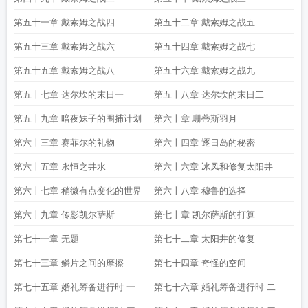
第五十一章 戴索姆之战四
第五十二章 戴索姆之战五
第五十三章 戴索姆之战六
第五十四章 戴索姆之战七
第五十五章 戴索姆之战八
第五十六章 戴索姆之战九
第五十七章 达尔坎的末日一
第五十八章 达尔坎的末日二
第五十九章 暗夜妹子的围捕计划
第六十章 珊蒂斯羽月
第六十三章 赛菲尔的礼物
第六十四章 逐日岛的秘密
第六十五章 永恒之井水
第六十六章 冰凤和修复太阳井
第六十七章 稍微有点变化的世界
第六十八章 穆鲁的选择
第六十九章 传影凯尔萨斯
第七十章 凯尔萨斯的打算
第七十一章 无题
第七十二章 太阳井的修复
第七十三章 鳞片之间的摩擦
第七十四章 奇怪的空间
第七十五章 婚礼筹备进行时 一
第七十六章 婚礼筹备进行时 二