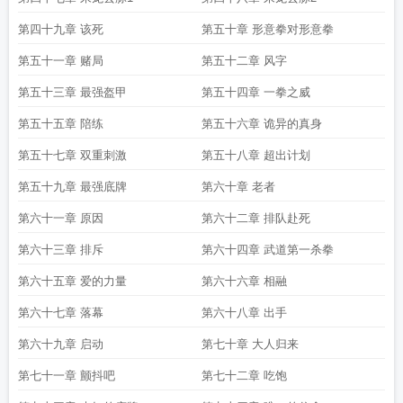
第四十九章 该死
第五十章 形意拳对形意拳
第五十一章 赌局
第五十二章 风字
第五十三章 最强盔甲
第五十四章 一拳之威
第五十五章 陪练
第五十六章 诡异的真身
第五十七章 双重刺激
第五十八章 超出计划
第五十九章 最强底牌
第六十章 老者
第六十一章 原因
第六十二章 排队赴死
第六十三章 排斥
第六十四章 武道第一杀拳
第六十五章 爱的力量
第六十六章 相融
第六十七章 落幕
第六十八章 出手
第六十九章 启动
第七十章 大人归来
第七十一章 颤抖吧
第七十二章 吃饱