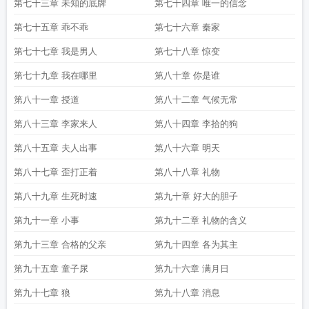
第七十三章 未知的底牌
第七十四章 唯一的信念
第七十五章 乖不乖
第七十六章 秦家
第七十七章 我是男人
第七十八章 惊变
第七十九章 我在哪里
第八十章 你是谁
第八十一章 授道
第八十二章 气候无常
第八十三章 李家来人
第八十四章 李拾的狗
第八十五章 夫人出事
第八十六章 明天
第八十七章 歪打正着
第八十八章 礼物
第八十九章 生死时速
第九十章 好大的胆子
第九十一章 小事
第九十二章 礼物的含义
第九十三章 合格的父亲
第九十四章 各为其主
第九十五章 童子尿
第九十六章 满月日
第九十七章 狼
第九十八章 消息