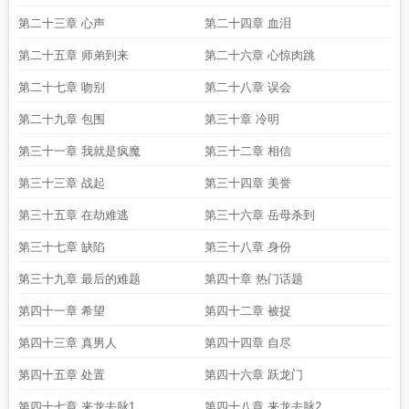
第二十三章 心声
第二十四章 血泪
第二十五章 师弟到来
第二十六章 心惊肉跳
第二十七章 吻别
第二十八章 误会
第二十九章 包围
第三十章 冷明
第三十一章 我就是疯魔
第三十二章 相信
第三十三章 战起
第三十四章 美誉
第三十五章 在劫难逃
第三十六章 岳母杀到
第三十七章 缺陷
第三十八章 身份
第三十九章 最后的难题
第四十章 热门话题
第四十一章 希望
第四十二章 被捉
第四十三章 真男人
第四十四章 自尽
第四十五章 处置
第四十六章 跃龙门
第四十七章 来龙去脉1
第四十八章 来龙去脉2