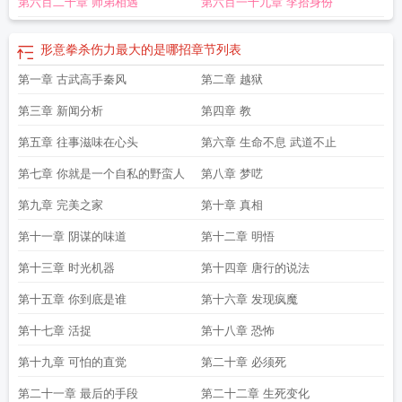
第六百二十章 师弟相遇
第六百一十九章 李拾身份
形意拳杀伤力最大的是哪招
章节列表
第一章 古武高手秦风
第二章 越狱
第三章 新闻分析
第四章 教
第五章 往事滋味在心头
第六章 生命不息 武道不止
第七章 你就是一个自私的野蛮人
第八章 梦呓
第九章 完美之家
第十章 真相
第十一章 阴谋的味道
第十二章 明悟
第十三章 时光机器
第十四章 唐行的说法
第十五章 你到底是谁
第十六章 发现疯魔
第十七章 活捉
第十八章 恐怖
第十九章 可怕的直觉
第二十章 必须死
第二十一章 最后的手段
第二十二章 生死变化