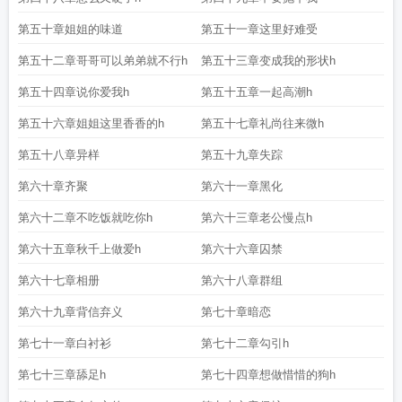
第五十章姐姐的味道
第五十一章这里好难受
第五十二章哥哥可以弟弟就不行h
第五十三章变成我的形状h
第五十四章说你爱我h
第五十五章一起高潮h
第五十六章姐姐这里香香的h
第五十七章礼尚往来微h
第五十八章异样
第五十九章失踪
第六十章齐聚
第六十一章黑化
第六十二章不吃饭就吃你h
第六十三章老公慢点h
第六十五章秋千上做爱h
第六十六章囚禁
第六十七章相册
第六十八章群组
第六十九章背信弃义
第七十章暗恋
第七十一章白衬衫
第七十二章勾引h
第七十三章舔足h
第七十四章想做惜惜的狗h