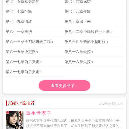
第七十五章众矢之的
第七十六章保护
第七十七章忏悔
第七十八章变故
第七十九章情敌
第八十章留下来
第八十一章擦洗
第八十二章小屁股在手上蹭h
第八十三章全都吃进去了哦h
第八十四章来的不是时候h
第八十五章决定微h
第八十六章失控h
第八十七章前后夹击h
第八十六章失控h
第八十七章前后夹击h
查看更多章节...
完结小说推荐
www.kw36.com
重生世家子
原书名重生红三代四九城内，被称为太子党中最窝囊的私生子，
聂振邦不堪重负终于自杀了，却重生回到了和父亲相认之前的...