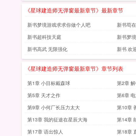
《星球建造师无弹窗最新章节》最新章节
新书梦境游戏求求你做个人吧
新书苟
新书超科技天庭
新书梦
新书高武 无限强化
新书 欢
《星球建造师无弹窗最新章节》章节列表
第1章 小目标戴森球
第2章 
第5章 天才之作
第6章 
第9章 小何厂长压力太大
第10章
第13章 我的征途在星辰大海
第14章
第17章 语出惊人
第18章