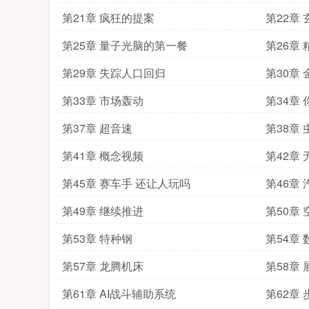
第21章 疯狂的提案
第22章
第25章 量子光脑的第一餐
第26章
第29章 失踪人口回归
第30章
第33章 市场轰动
第34章
第37章 超音速
第38章
第41章 概念视频
第42章
第45章 赛车手 还让人玩吗
第46章
第49章 继续推进
第50章
第53章 特种钢
第54章
第57章 龙腾机床
第58章 
第61章 AI战斗辅助系统
第62章