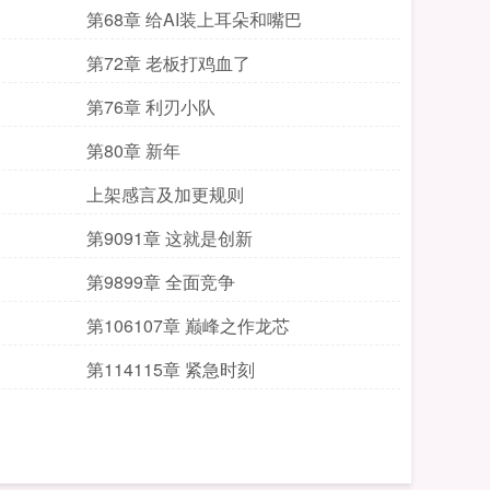
第68章 给AI装上耳朵和嘴巴
第72章 老板打鸡血了
第76章 利刃小队
第80章 新年
上架感言及加更规则
第9091章 这就是创新
第9899章 全面竞争
第106107章 巅峰之作龙芯
第114115章 紧急时刻