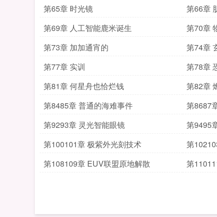
第65章 时光镜
第66章
第69章 人工智能鹿米诞生
第70章
第73章 加加通宵的
第74章
第77章 实训
第78章
第81章 何星舟也恰烂钱
第82章
第8485章 普通的海难事件
第868
第9293章 灵光智能眼镜
第9495
第100101章 极紫外光刻技术
第1021
第108109章 EUV联盟原地解散
第1101