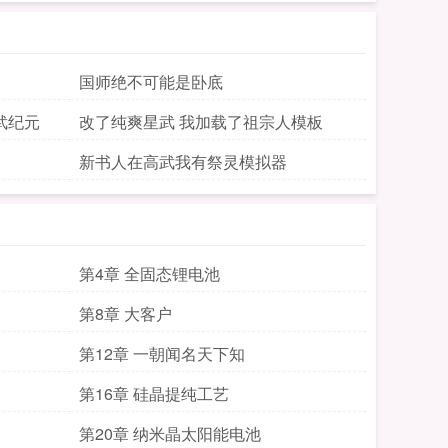
国师绝不可能是卧底
武纪元
改了纯爽星武 我加载了祖宗人模板
新书人在高武我有祭灵模拟器
第4章 全固态锂电池
第8章 大客户
第12章 一朝闻名天下知
第16章 硅晶提纯工艺
第20章 纳米晶太阳能电池