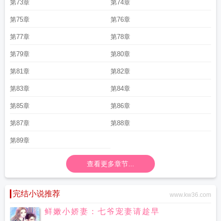
第73章
第74章
第75章
第76章
第77章
第78章
第79章
第80章
第81章
第82章
第83章
第84章
第85章
第86章
第87章
第88章
第89章
查看更多章节...
完结小说推荐
www.kw36.com
鲜嫩小娇妻：七爷宠妻请趁早