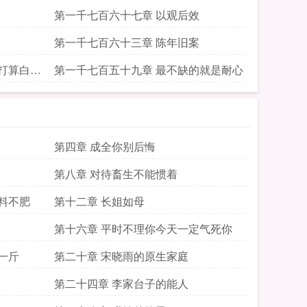
第一千七百六十七章 以观后效
第一千七百六十三章 陈年旧案
打算白嫖
第一千七百五十九章 最不缺的就是耐心
第四章 成全你别后悔
第八章 对待畜生不能惯着
料不肥
第十二章 长姐如母
第十六章 平时不理你今天一定气死你
一斤
第二十章 宋晓雨的原生家庭
第二十四章 李家台子的能人