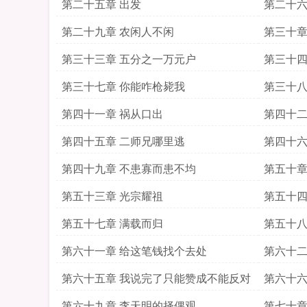
第二十五章 出发
第二十六
第二十九章 农闲人不闲
第三十章
第三十三章 五分之一万元户
第三十四
第三十七章 你能咋枪毙我
第三十八
第四十一章 祸从口出
第四十二
第四十五章 二师兄哪里逃
第四十六
第四十九章 不患寡而患不均
第五十章
第五十三章 光宗耀祖
第五十四
第五十七章 满载而归
第五十八
第六十一章 给这笔钱找个去处
第六十二
第六十五章 我说完了只能赞成不能反对
第六十六
第六十九章 李天明的择偶观
第七十章