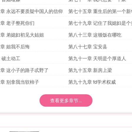
章 永远不要质疑中国人的信仰
第七十五章 重生后的第一个新
章 老子整死你们
第七十九章 记住了我媳妇是个
女
章 弟媳妇初见大姑姐
第八十三章 这顿饭在哪吃
章 姐我不后悔
第八十七章 宝安县
 破土动工
第九十一章 天明是个厚道人
章 这小子的路子忒野了
第九十五章 新房上梁
章 别拿我当软柿子
第九十九章 fd学术权威
查看更多章节...