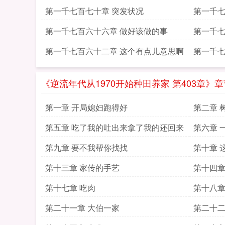
第一千七百七十章 突发状况
第一千七
第一千七百六十六章 做好该做的事
第一千七
第一千七百六十二章 这个有点儿意思啊
第一千七
《逆流年代从1970开始种田养家 第403章》
第一章 开局媳妇跑得好
第二章 
第五章 吃了我的吐出来拿了我的还回来
第六章 
第九章 要不我帮你找找
第十章 
第十三章 家传的手艺
第十四章
第十七章 吃肉
第十八章
第二十一章 大伯一家
第二十二