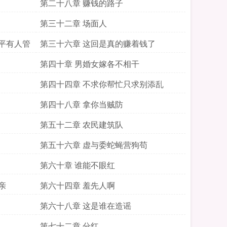
第二十八章 赚钱的路子
第三十二章 场面人
平有人管
第三十六章 这回是真的赚着钱了
第四十章 男婚女嫁各不相干
第四十四章 不求你帮忙只求别添乱
第四十八章 拿你当贼防
第五十二章 农民建筑队
第五十六章 虚与委蛇蝇营狗苟
第六十章 谁能不眼红
亲
第六十四章 羞先人啊
第六十八章 这是谁在造谣
第七十二章 分红