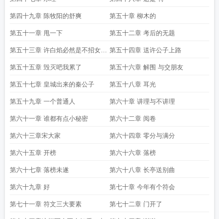
第四十九章 陈牧阳的舒爽
第五十章 柳木的
第五十一章 甩一下
第五十二章 考后的无题
第五十三章 许白焰必然是不招女孩
第五十四章 送许公子上路
子喜欢的类型
第五十五章 毁灭吧我累了
第五十六章 解围 与交朋友
第五十七章 皇城出来的秦公子
第五十八章 耳光
第五十九章 一个普通人
第六十章 讲理与不讲理
第六十一章 谁都有点小秘密
第六十二章 阅卷
第六十三章宋大家
第六十四章 零分与满分
第六十五章 开榜
第六十六章 落榜
第六十七章 落榜未遂
第六十八章 长亭送别曲
第六十九章 好
第七十章 今年有个符会
第七十一章 符文三大要素
第七十二章 门开了