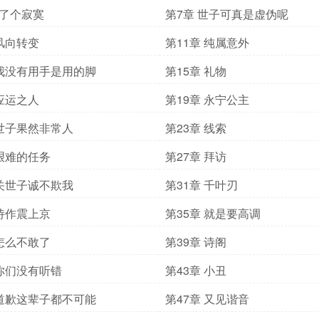
搞了个寂寞
第7章 世子可真是虚伪呢
 风向转变
第11章 纯属意外
 我没有用手是用的脚
第15章 礼物
 应运之人
第19章 永宁公主
 世子果然非常人
第23章 线索
 艰难的任务
第27章 拜访
 关世子诚不欺我
第31章 千叶刃
 诗作震上京
第35章 就是要高调
 怎么不敢了
第39章 诗阁
 你们没有听错
第43章 小丑
 道歉这辈子都不可能
第47章 又见谐音