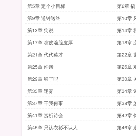
第5章 定个小目标
第6章 
第9章 送钟送终
第10章
第13章 狗说
第14章
第17章 嘴皮溜脸皮厚
第18章
第21章 代代英才
第22章
第25章 许诺
第26章
第29章 够了吗
第30章
第33章 迷雾
第34章
第37章 干我何事
第38章
第41章 赏析诗会
第42章
第45章 只认衣衫不认人
第46章