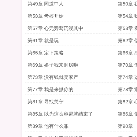
第49章 同道中人
第50章
第53章 考核开始
第54章
第57章 心无旁骛沉浸其中
第58章
第61章 就是玩
第62章
第65章 定下策略
第66章
第69章 娘子我来洞房啦
第70章
第73章 没有钱就卖家产
第74章
第77章 我是来抓你的
第78章
第81章 寻找关宁
第82章
第85章 以为这么容易就结束了
第86章
第89章 他有什么罪
第90章