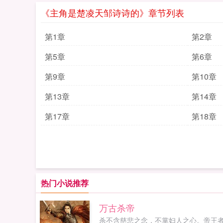
《主角是楚凌天邹诗诗的》章节列表
第1章
第2章
第5章
第6章
第9章
第10章
第13章
第14章
第17章
第18章
热门小说推荐
万古杀帝
杀不含慈悲之念，不掌妇人之心。帝王