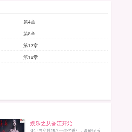
第4章
第8章
第12章
第16章
娱乐之从香江开始
死宅男穿越到八十年代香江，混迹娱乐