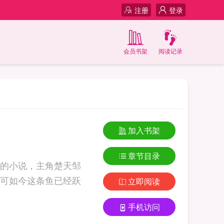
注册
登录
会员书架
阅读记录
加入书架
章节目录
的小说，主角楚天邹
可如今这条鱼已经跃
立即阅读
手机访问