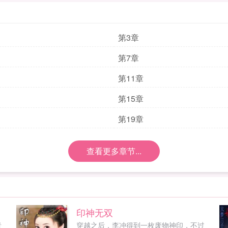
第3章
第7章
第11章
第15章
第19章
查看更多章节...
印神无双
者
穿越之后，李冲得到一枚废物神印，不过