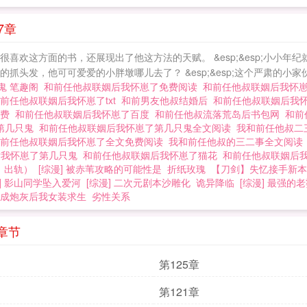
7章
不仅很喜欢这方面的书，还展现出了他这方法的天赋。 &esp;&esp;小
抓头发，他可可爱爱的小胖墩哪儿去了？ &esp;&esp;这个严肃的小家伙是谁？
鬼 笔趣阁
和前任他叔联姻后我怀崽了免费阅读
和前任他叔联姻后我怀崽
前任他叔联姻后我怀崽了txt
和前男友他叔结婚后
和前任他叔联姻后我
免费
和前任他叔联姻后我怀崽了百度
和前任他叔流落荒岛后书包网
和前
y第几只鬼
和前任他叔联姻后我怀崽了第几只鬼全文阅读
我和前任他叔
和前任他叔联姻后我怀崽了全文免费阅读
我和前任他叔的三二事全文阅
后我怀崽了第几只鬼
和前任他叔联姻后我怀崽了猫花
和前任他叔联姻后我
，出轨）
[综漫] 被赤苇攻略的可能性是
折纸玫瑰
【刀剑】失忆接手新本
漫] 影山同学坠入爱河
[综漫] 二次元剧本沙雕化
诡异降临
[综漫] 最强的
成炮灰后我女装求生
劣性关系
章节
第125章
第121章