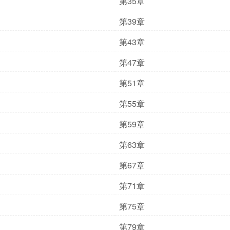
第35章
第39章
第43章
第47章
第51章
第55章
第59章
第63章
第67章
第71章
第75章
第79章