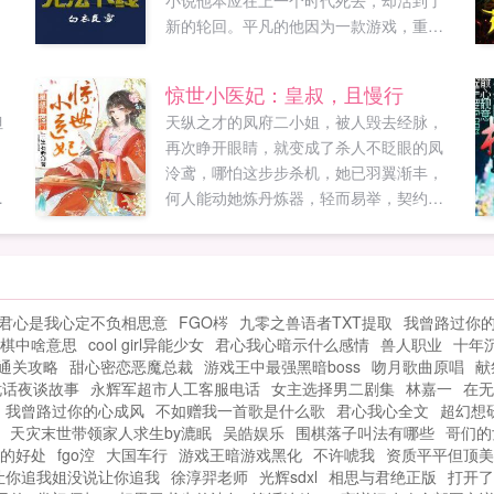
小说他本应在上一个时代死去，却活到了
新的轮回。平凡的他因为一款游戏，重新
走上了父辈的路，也肩负起曾经无法想象
的巨大责任。这条九死一生的路，他能否
惊世小医妃：皇叔，且慢行
走到尽头？...
但
天纵之才的凤府二小姐，被人毁去经脉，
？
再次睁开眼睛，就变成了杀人不眨眼的凤
泠鸢，哪怕这步步杀机，她已羽翼渐丰，
虎
何人能动她炼丹炼器，轻而易举，契约召
心
唤，手到擒来，她倒要看看，这天地，还
密
能有她凤泠鸢奈何不了的存在直到凤泠鸢
是
头痛的躺在阮鹤宸怀里，娘子，今天是个
的
很重要的日子。凤泠鸢抽抽嘴角什么日子
君心是我心定不负相思意
FGO梣
九零之兽语者TXT提取
我曾路过你
展
更爱你的日子。说着，凤泠鸢就被阮鹤宸
棋中啥意思
cool girl异能少女
君心我心暗示什么感情
兽人职业
十年
扑倒了床榻上。...
夜通关攻略
甜心密恋恶魔总裁
游戏王中最强黑暗boss
吻月歌曲原唱
献
诡话夜谈故事
永辉军超市人工客服电话
女主选择男二剧集
林嘉一
在无
我曾路过你的心成风
不如赠我一首歌是什么歌
君心我心全文
超幻想研
天灾末世带领家人求生by漉眠
吴皓娱乐
围棋落子叫法有哪些
哥们的
的好处
fgo涳
大国车行
游戏王暗游戏黑化
不许唬我
资质平平但顶美
让你追我姐没说让你追我
徐淳羿老师
光辉sdxl
相思与君绝正版
打开了