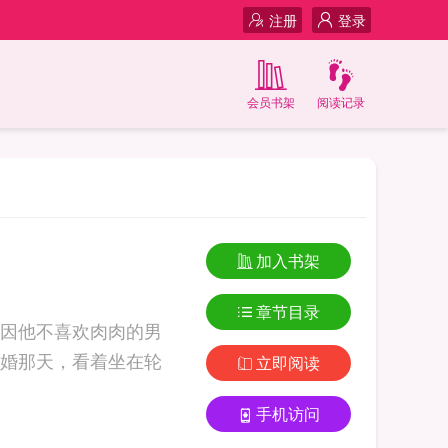
注册
登录
会员书架
阅读记录
加入书架
章节目录
因他不喜欢肉肉的男
婚那天，看着坐在轮
立即阅读
手机访问