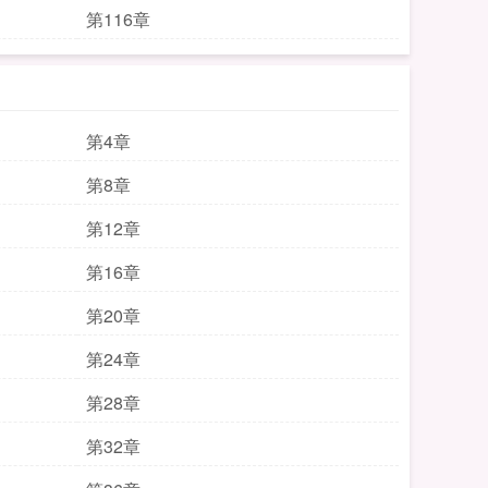
第116章
第4章
第8章
第12章
第16章
第20章
第24章
第28章
第32章