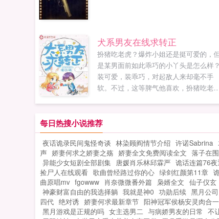
犬系男友在线求转正
扮猪吃老虎？爆炸小姐还是挺可爱的，
是某男面前如此乖巧的小丫头是怎么样
装可爱，装乖巧，对起敌人来却毫不手
软。不过，这等脾气他喜欢，扮猪吃老
没关系，有的是底气。t总是忍不住对她
软，重话也舍不得说。可是她身上的秘
好像越来越多，他越来越看不透了。他
每日热搜小说推荐
她的忠犬，她是他的心头肉。只是两人
夜话诡录民间鬼怪奇谈
林染顾阎情节介绍
许诺Sabrina
牵绊是否能够如他所想的那样长久呢？
声
娇妻何求之娇妻之殇
娇妻全文免费阅读全文
落子在围
开收起...
异能少女短剧全部剧集
唐媛肖乐林邱霖严
诡话连篇76
捡尸人在线观看
歌曲曾经路过你的心
绿剑红颜第11章
曲原唱mv
fgowww
肖奈微微番外篇
枭婿全文
仙子仪玄
神豪财富自由的我选择躺
我就是神0
功勋后续
黑月公司
四代
绝对诱
娇妻何求最新章节
阳神冠军侯杨安灵肉合一
黑月游戏是正规的吗
女主选男二
与病娇男友的日常
不