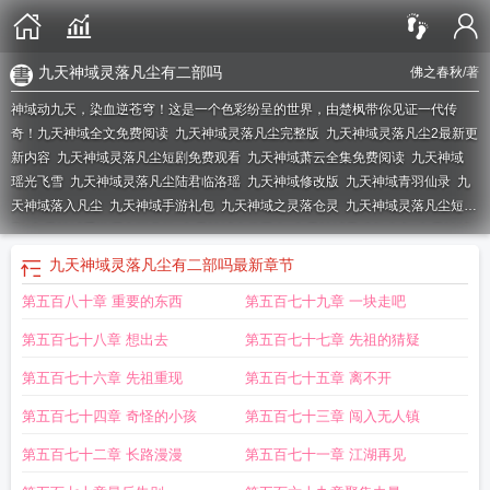
九天神域灵落凡尘有二部吗
佛之春秋
/著
神域动九天，染血逆苍穹！这是一个色彩纷呈的世界，由楚枫带你见证一代传
奇！
九天神域全文免费阅读
九天神域灵落凡尘完整版
九天神域灵落凡尘2最新更
新内容
九天神域灵落凡尘短剧免费观看
九天神域萧云全集免费阅读
九天神域
瑶光飞雪
九天神域灵落凡尘陆君临洛瑶
九天神域修改版
九天神域青羽仙录
九
天神域落入凡尘
九天神域手游礼包
九天神域之灵落仓灵
九天神域灵落凡尘短
剧
九天神域手游哪个职业好
九天神域上将司令
九天神域天赋怎么点
九天神域
灵落凡尘在线观看
九天神域灵落凡尘演员是谁
九天神域灵落凡尘
九天神域手游
九天神域灵落凡尘有二部吗
最新章节
官网
九天神域游戏
九天神域全集免费阅读
九天神域灵落凡尘演员表
九天神域
第五百八十章 重要的东西
第五百七十九章 一块走吧
官方网站
九天神域灵落凡尘2大结局
九天神域灵落凡尘陆君临
九天神域灵落凡
尘第二部什么时候出
九天神域官网
九天神皇人物百科
九天神域手游
九天神域
第五百七十八章 想出去
第五百七十七章 先祖的猜疑
灵落凡尘女主是谁
九天神域灵落凡尘2最新更新内容介绍
九天神域兑换码
九灵
神域兑换码
九天神域灵落凡尘有二部吗
九天神域灵落凡尘第二部播出了吗
九天
第五百七十六章 先祖重现
第五百七十五章 离不开
神域免费
九天神域灵落凡尘第二季免费观看
九天神域什么职业
九天神官
九天
第五百七十四章 奇怪的小孩
第五百七十三章 闯入无人镇
神域是什么游戏
九天神域app官方
九天神域灵落凡尘第二部
九天神域 陈念
九
天神域搬砖的套路是什么
九天神域灵落凡尘第二部免费观看
九天神域礼包码
九
第五百七十二章 长路漫漫
第五百七十一章 江湖再见
天神域鉴定属性是什么
九天神域凤凰令
九天神域灵落凡尘免费观看
九天神域灵