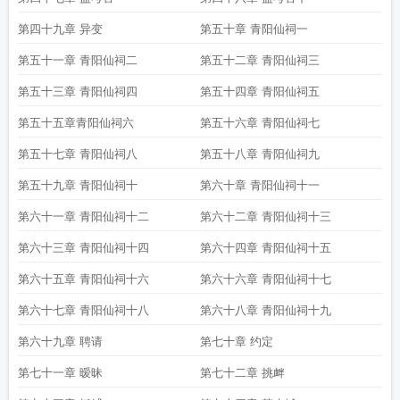
第四十九章 异变
第五十章 青阳仙祠一
第五十一章 青阳仙祠二
第五十二章 青阳仙祠三
第五十三章 青阳仙祠四
第五十四章 青阳仙祠五
第五十五章青阳仙祠六
第五十六章 青阳仙祠七
第五十七章 青阳仙祠八
第五十八章 青阳仙祠九
第五十九章 青阳仙祠十
第六十章 青阳仙祠十一
第六十一章 青阳仙祠十二
第六十二章 青阳仙祠十三
第六十三章 青阳仙祠十四
第六十四章 青阳仙祠十五
第六十五章 青阳仙祠十六
第六十六章 青阳仙祠十七
第六十七章 青阳仙祠十八
第六十八章 青阳仙祠十九
第六十九章 聘请
第七十章 约定
第七十一章 暧昧
第七十二章 挑衅