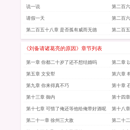
说一说
第二百六
请假一天
第二百六
第二百五十八章 是否孤有威而无德
第二百五
《刘备请诸葛亮的原因》章节列表
第一章 你都二十岁了还不想结婚吗
第二章 
第五章 文安犁
第六章 
第九章 你来得真不巧
第十章 
第十三章 御内
第十四章
第十七章 可惜了俺还等他给俺带好酒呢
第十八章
第二十一章 徐州三大敌
第二十二