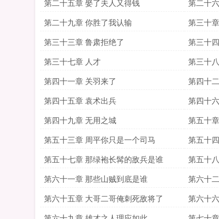
第二十五章 娶了夫人又得钱
第二十六
第二十九章 你胜了我认输
第三十章
第三十三章 鲁肃拒绝了
第三十四
第三十七章 人才
第三十八
第四十一章 关羽来了
第四十二
第四十五章 袁术出兵
第四十六
第四十九章 无用之城
第五十章
第五十三章 周平你只是一个司马
第五十四
第五十七章 那绿袍长髯的敌兵是谁
第五十八
第六十一章 那些山贼到底是谁
第六十二
第六十五章 大哥二哥俺刺死敌将了
第六十六
第六十九章 雄才之人理应如此
第七十章