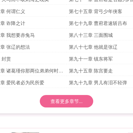
章 何谓仁义
第七十五章 背弓少年侠客
章 诈降之计
第七十九章 曹府君速斩吕布
章 我想要赤兔马
第八十三章 三面围城
章 张辽的想法
第八十七章 他就是张辽
 封赏
第九十一章 镇东将军
章 诸葛瑾你那两位弟弟何时能
第九十五章 陈宫要走
章 爱民者必为民所爱
第九十九章 男儿有泪不轻弹
查看更多章节...