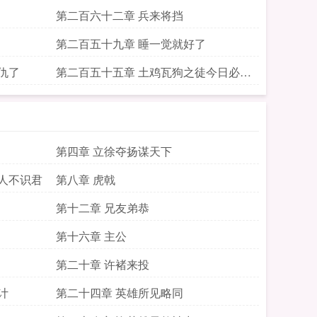
第二百六十二章 兵来将挡
第二百五十九章 睡一觉就好了
仇了
第二百五十五章 土鸡瓦狗之徒今日必取
你首级
第四章 立徐夺扬谋天下
人不识君
第八章 虎戟
第十二章 兄友弟恭
第十六章 主公
第二十章 许褚来投
计
第二十四章 英雄所见略同